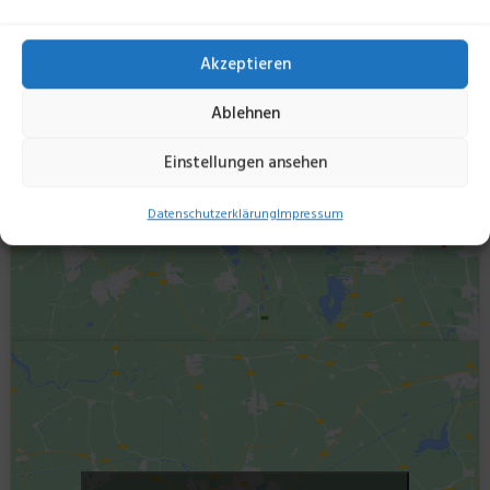
Akzeptieren
Ablehnen
Klicke hier, um Marketing-Cookies zu
Einstellungen ansehen
akzeptieren und diesen Inhalt zu aktivieren
Datenschutzerklärung
Impressum