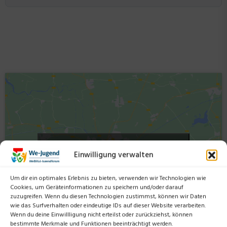
Klicke hier, um Marketing-Cookies zu
Einwilligung verwalten
akzeptieren und diesen Inhalt zu aktivieren
Um dir ein optimales Erlebnis zu bieten, verwenden wir Technologien wie
Cookies, um Geräteinformationen zu speichern und/oder darauf
zuzugreifen. Wenn du diesen Technologien zustimmst, können wir Daten
wie das Surfverhalten oder eindeutige IDs auf dieser Website verarbeiten.
Wenn du deine Einwillligung nicht erteilst oder zurückziehst, können
bestimmte Merkmale und Funktionen beeinträchtigt werden.