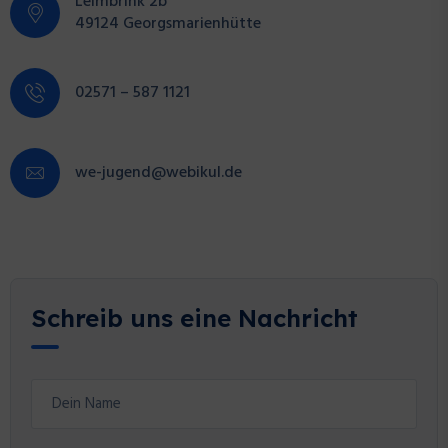
Leimbrink 2b
49124 Georgsmarienhütte
02571 – 587 1121
we-jugend@webikul.de
Schreib uns eine Nachricht