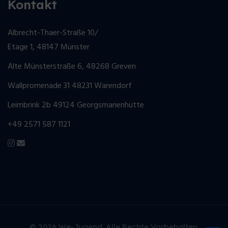
Kontakt
Albrecht-Thaer-Straße 10/
Etage 1, 48147 Münster
Alte Münsterstraße 6, 48268 Greven
Wallpromenade 31 48231 Warendorf
Leimbrink 2b 49124 Georgsmarienhütte
+49 2571 587 1121
© 2026 We-Jugend. Alle Rechte Vorbehalten.