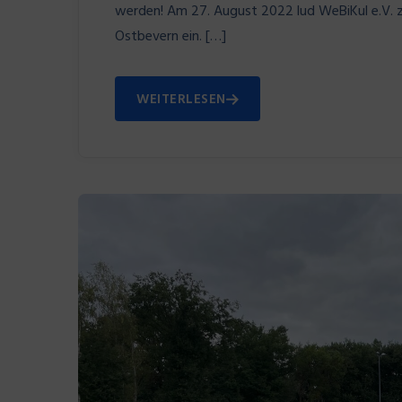
werden! Am 27. August 2022 lud WeBiKul e.V. 
Ostbevern ein. […]
WEITERLESEN