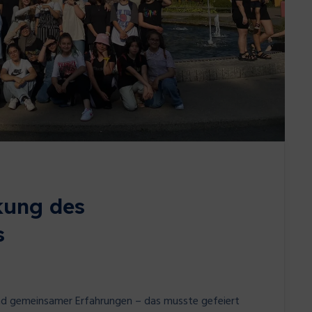
kung des
s
und gemeinsamer Erfahrungen – das musste gefeiert