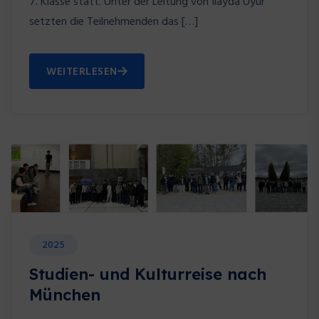
7. Klasse statt. Unter der Leitung von Ilayda Uyur
setzten die Teilnehmenden das […]
WEITERLESEN
2025
Studien- und Kulturreise nach
München