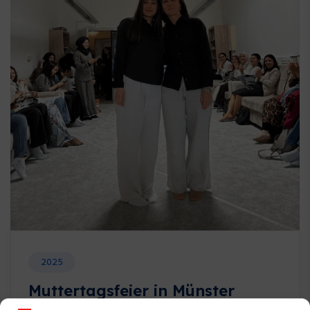
2025
Muttertagsfeier in Münster