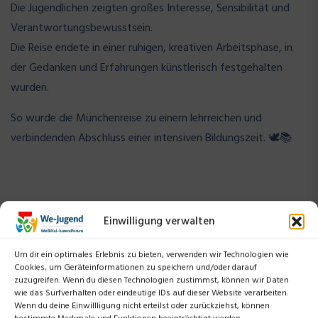
Die Jugendlichen zeigten großes Interesse, Sensibilität und
Verantwortungsbewusstsein.
Die Reise endete in einer ruhigen, kreativen Arbeitsphase, in
der Gedanken und Erfahrungen künstlerisch festgehalten
wurden.
So wurde die Münchenreise zu einem lehrreichen und
verbindenden Abschluss einer intensiven Bildungszeit. 🕊️📚
Einwilligung verwalten
Um dir ein optimales Erlebnis zu bieten, verwenden wir Technologien wie
Cookies, um Geräteinformationen zu speichern und/oder darauf
Suchen
zuzugreifen. Wenn du diesen Technologien zustimmst, können wir Daten
wie das Surfverhalten oder eindeutige IDs auf dieser Website verarbeiten.
Wenn du deine Einwillligung nicht erteilst oder zurückziehst, können