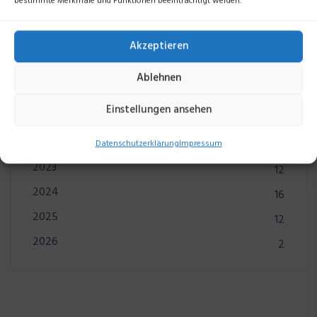
bestimmte Merkmale und Funktionen beeinträchtigt werden.
Suchen
Akzeptieren
Ablehnen
Kategorien
Einstellungen ansehen
2022
11
Datenschutzerklärung
Impressum
2023
12
2024
16
2025
12
2026
2