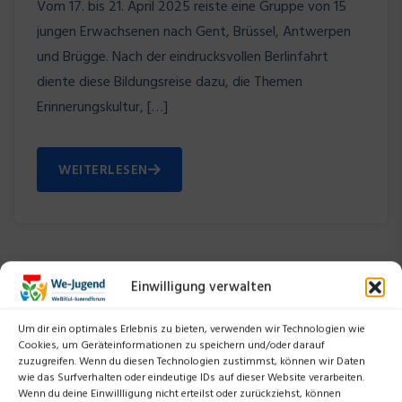
Vom 17. bis 21. April 2025 reiste eine Gruppe von 15
jungen Erwachsenen nach Gent, Brüssel, Antwerpen
und Brügge. Nach der eindrucksvollen Berlinfahrt
diente diese Bildungsreise dazu, die Themen
Erinnerungskultur, […]
WEITERLESEN
Einwilligung verwalten
Um dir ein optimales Erlebnis zu bieten, verwenden wir Technologien wie
Cookies, um Geräteinformationen zu speichern und/oder darauf
zuzugreifen. Wenn du diesen Technologien zustimmst, können wir Daten
2025
wie das Surfverhalten oder eindeutige IDs auf dieser Website verarbeiten.
Wenn du deine Einwillligung nicht erteilst oder zurückziehst, können