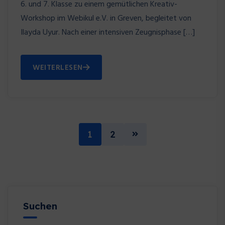
6. und 7. Klasse zu einem gemütlichen Kreativ-
Workshop im Webikul e.V. in Greven, begleitet von
Ilayda Uyur. Nach einer intensiven Zeugnisphase […]
WEITERLESEN
1
2
Suchen