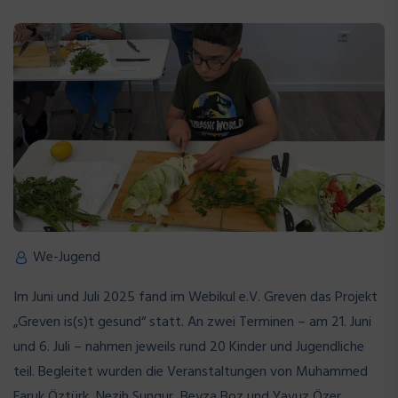
We-Jugend
Im Juni und Juli 2025 fand im Webikul e.V. Greven das Projekt
„Greven is(s)t gesund“ statt. An zwei Terminen – am 21. Juni
und 6. Juli – nahmen jeweils rund 20 Kinder und Jugendliche
teil. Begleitet wurden die Veranstaltungen von Muhammed
Faruk Öztürk, Nezih Sungur, Beyza Boz und Yavuz Özer.