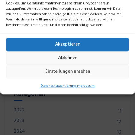
Cookies, um Geräteinformationen zu speichern und/oder darauf
zuzugreifen. Wenn du diesen Technologien zustimmst, können wir Daten
wie das Surfverhalten oder eindeutige IDs auf dieser Website verarbeiten.
Wenn du deine Einwillligung nicht erteilst oder zurückziehst, können
bestimmte Merkmale und Funktionen beeinträchtigt werden.
Suchen
Akzeptieren
Suchen
Ablehnen
Einstellungen ansehen
Datenschutzerklärung
Impressum
Kategorien
2022
11
2023
12
2024
16