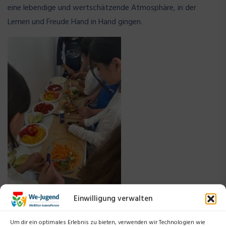
eine lebendige und wertschätzende Atmosphäre, in der
Lernen und Freude Hand in Hand gingen.
Einwilligung verwalten
Um dir ein optimales Erlebnis zu bieten, verwenden wir Technologien wie