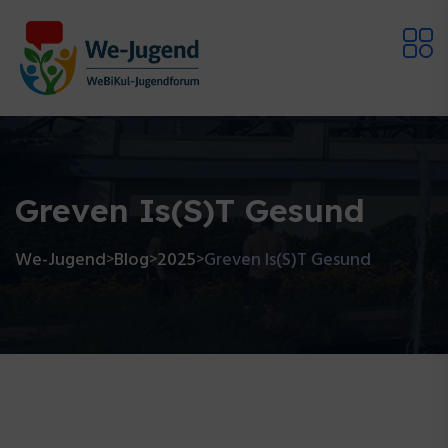
Greven Is(s)t Gesund
We-Jugend
Blog
2025
Greven Is(s)t Gesund
>
>
>