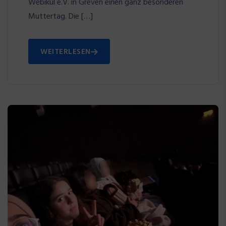
Webikul e.V. in Greven einen ganz besonderen
Muttertag. Die […]
WEITERLESEN