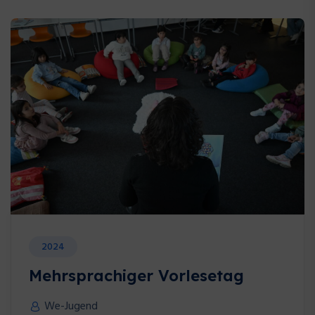
Blog
2024
Mehrsprachiger Vorlesetag
We-Jugend