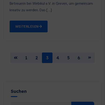
Betreuerin bei Webikul e.V. in Greven, um gemeinsam
kreativ zu werden. Das […]
WEITERLESEN
1
2
3
4
5
6
Suchen