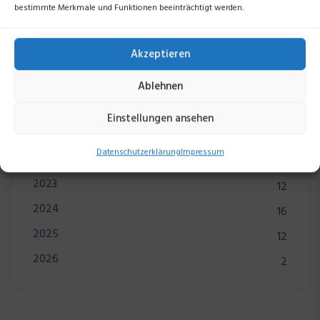
bestimmte Merkmale und Funktionen beeinträchtigt werden.
Suchen
Akzeptieren
Ablehnen
Einstellungen ansehen
Kategorien
Datenschutzerklärung
Impressum
2022
11
2023
12
2024
16
2025
12
2026
2