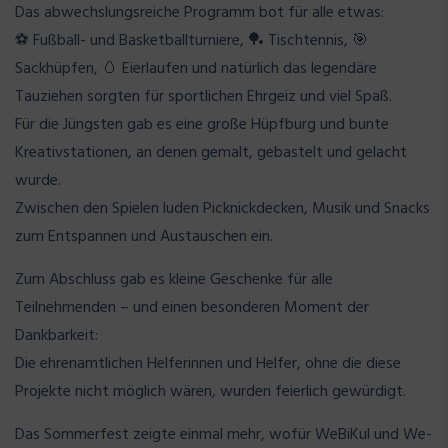
Das abwechslungsreiche Programm bot für alle etwas:
⚽ Fußball- und Basketballturniere, 🏓 Tischtennis, 🎯
Sackhüpfen, 🥚 Eierlaufen und natürlich das legendäre
Tauziehen sorgten für sportlichen Ehrgeiz und viel Spaß.
Für die Jüngsten gab es eine große Hüpfburg und bunte
Kreativstationen, an denen gemalt, gebastelt und gelacht
wurde.
Zwischen den Spielen luden Picknickdecken, Musik und Snacks
zum Entspannen und Austauschen ein.
Zum Abschluss gab es kleine Geschenke für alle
Teilnehmenden – und einen besonderen Moment der
Dankbarkeit:
Die ehrenamtlichen Helferinnen und Helfer, ohne die diese
Projekte nicht möglich wären, wurden feierlich gewürdigt.
Das Sommerfest zeigte einmal mehr, wofür WeBiKul und We-