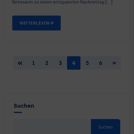
Betreuerin zu einem entspannten Nachmittag […]
WEITERLESEN
1
2
3
4
5
6
Suchen
Suchen