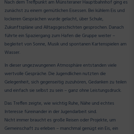
Nach dem Treffpunkt am Münsteraner Hauptbahnhof ging es
zunächst zu einem gemütlichen Eisessen. Bei kühlem Eis und
lockeren Gesprächen wurde gelacht, über Schule,
Zukunftspläne und Alltagsgeschichten gesprochen. Danach
führte ein Spaziergang zum Hafen die Gruppe weiter –
begleitet von Sonne, Musik und spontanen Kartenspielen am
Wasser.
In dieser ungezwungenen Atmosphäre entstanden viele
wertvolle Gespräche. Die Jugendlichen nutzten die
Gelegenheit, sich gegenseitig zuzuhören, Gedanken zu teilen
und einfach sie selbst zu sein – ganz ohne Leistungsdruck.
Das Treffen zeigte, wie wichtig Ruhe, Nähe und echtes
Interesse füreinander in der Jugendarbeit sind.
Nicht immer braucht es große Reisen oder Projekte, um
Gemeinschaft zu erleben – manchmal genügt ein Eis, ein