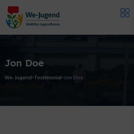
Jon Doe
We-Jugend
Testimonial
Jon Doe
>
>