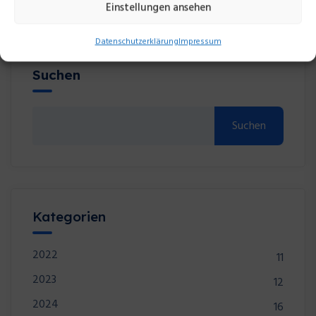
Einstellungen ansehen
Datenschutzerklärung
Impressum
Suchen
Suchen
Kategorien
2022
11
2023
12
2024
16