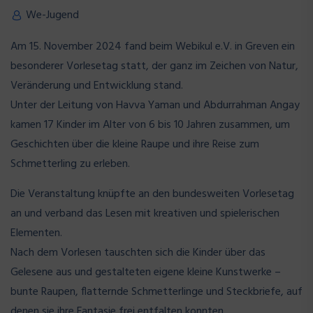
We-Jugend
Am 15. November 2024 fand beim Webikul e.V. in Greven ein
besonderer Vorlesetag statt, der ganz im Zeichen von Natur,
Veränderung und Entwicklung stand.
Unter der Leitung von Havva Yaman und Abdurrahman Angay
kamen 17 Kinder im Alter von 6 bis 10 Jahren zusammen, um
Geschichten über die kleine Raupe und ihre Reise zum
Schmetterling zu erleben.
Die Veranstaltung knüpfte an den bundesweiten Vorlesetag
an und verband das Lesen mit kreativen und spielerischen
Elementen.
Nach dem Vorlesen tauschten sich die Kinder über das
Gelesene aus und gestalteten eigene kleine Kunstwerke –
bunte Raupen, flatternde Schmetterlinge und Steckbriefe, auf
denen sie ihre Fantasie frei entfalten konnten.