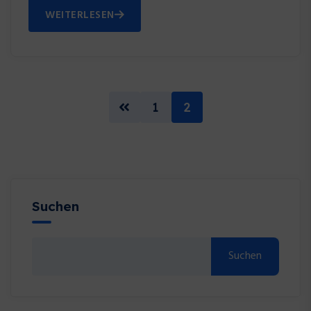
WEITERLESEN
1
2
Suchen
Suchen