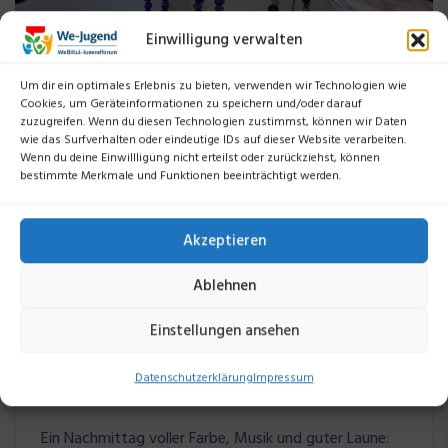
Einwilligung verwalten
Um dir ein optimales Erlebnis zu bieten, verwenden wir Technologien wie
Cookies, um Geräteinformationen zu speichern und/oder darauf
zuzugreifen. Wenn du diesen Technologien zustimmst, können wir Daten
wie das Surfverhalten oder eindeutige IDs auf dieser Website verarbeiten.
Wenn du deine Einwillligung nicht erteilst oder zurückziehst, können
bestimmte Merkmale und Funktionen beeinträchtigt werden.
Akzeptieren
2024
Ablehnen
Kreativ-Workshop: Osterferien-
Einstellungen ansehen
Basteln
Datenschutzerklärung
Impressum
We-Jugend
Ein Nachmittag voller Farbe, Musik und guter Laune: